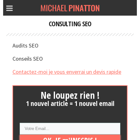
CONSULTING SEO
Audits SEO
Conseils SEO
Contactez-moi je vous enverrai un devis rapide
Ne loupez rien !
1 nouvel article = 1 nouvel email